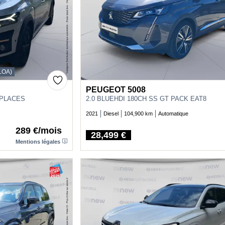
LOA)
PEUGEOT 5008
 PLACES
2.0 BLUEHDI 180CH SS GT PACK EAT8
2021
Diesel
104,900 km
Automatique
289 €/mois
28,499 €
Price
Mentions légales