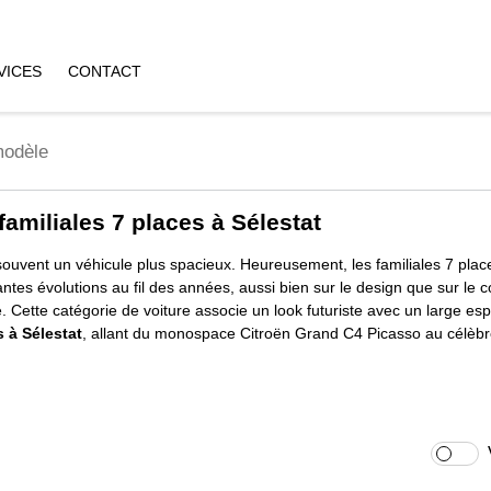
VICES
CONTACT
familiales 7 places à Sélestat
 souvent un véhicule plus spacieux. Heureusement, les familiales 7 plac
es évolutions au fil des années, aussi bien sur le design que sur le c
 Cette catégorie de voiture associe un look futuriste avec un large esp
s à Sélestat
, allant du monospace Citroën Grand C4 Picasso au célè