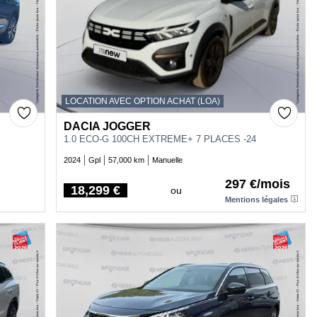
LOCATION AVEC OPTION ACHAT (LOA)
DACIA JOGGER
1.0 ECO-G 100CH EXTREME+ 7 PLACES -24
2024
Gpl
57,000 km
Manuelle
297 €/mois
18,299 €
ou
Price
Mentions légales