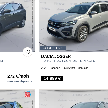
BONNE AFFAIRE
DACIA JOGGER
URE
1.0 TCE 110CH CONFORT 5 PLACES
2022
Essence
56,872 km
Manuelle
272 €/mois
14,999 €
Price
Mentions légales