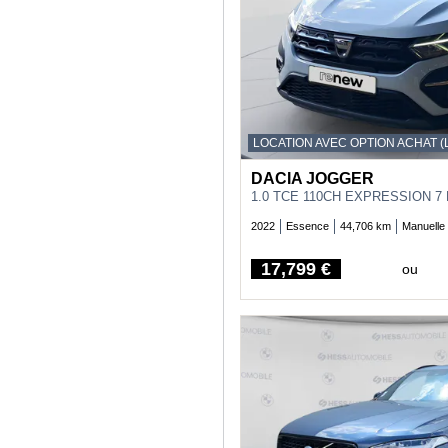
LOCATION AVEC OPTION ACHAT (
DACIA JOGGER
1.0 TCE 110CH EXPRESSION 7
2022
Essence
44,706 km
Manuelle
17,799 €
ou
Price