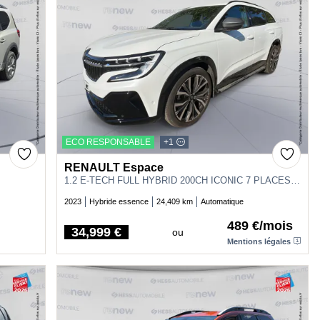
ECO RESPONSABLE
+1
RENAULT Espace
1.2 E-TECH FULL HYBRID 200CH ICONIC 7 PLACES - 24
2023
Hybride essence
24,409 km
Automatique
489 €/mois
34,999 €
ou
Price
Mentions légales