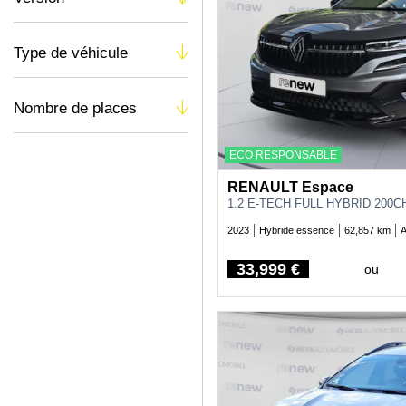
Type de véhicule
Nombre de places
ECO RESPONSABLE
RENAULT Espace
1.2 E-TECH FULL HYBRID 200C
2023
Hybride essence
62,857 km
A
33,999 €
ou
Price