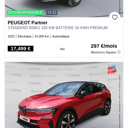
ECO RESPONSABLE
+2
PEUGEOT Partner
STANDARD 800KG 100 KW BATTERIE 50 KWH PREMIUM
2023
Electrique
41,000 km
Automatique
297 €/mois
17,499 €
ou
Price
Mentions légales