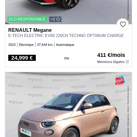
ECO RESPONSABLE
+2
RENAULT Megane
E-TECH ELECTRIC EV60 220CH TECHNO OPTIMUM CHARGE
2023
Electrique
37,544 km
Automatique
411 €/mois
24,999 €
ou
Price
Mentions légales