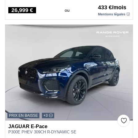
433 €/mois
26,999 €
ou
Price
Mentions légales
PRIX EN BAISSE
+3
JAGUAR E-Pace
P300E PHEV 309CH R-DYNAMIC SE