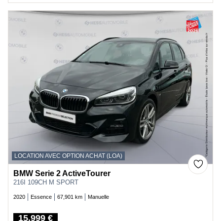
LOCATION AVEC OPTION ACHAT (LOA)
BMW Serie 2 ActiveTourer
216I 109CH M SPORT
2020
Essence
67,901 km
Manuelle
15,999 €