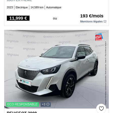
2023
Electrique
14,589 km
Automatique
193 €/mois
11,999 €
ou
Price
Mentions légales
ECO RESPONSABLE
+3