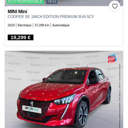
ECO RESPONSABLE
+3
MINI Mini
COOPER SE 184CH EDITION PREMIUM BVA 5CV
2023
Electrique
37,298 km
Automatique
19,299 €
Price