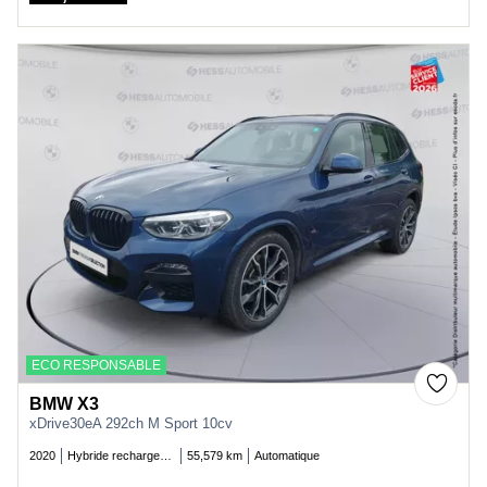
Price
ECO RESPONSABLE
BMW X3
xDrive30eA 292ch M Sport 10cv
2020
Hybride rechargeable essence
55,579 km
Automatique