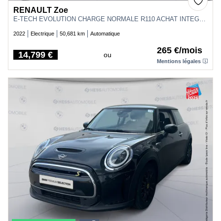
RENAULT Zoe
E-TECH EVOLUTION CHARGE NORMALE R110 ACHAT INTEGRAL - 22
2022
Electrique
50,681 km
Automatique
265 €/mois
14,799 €
ou
Price
Mentions légales