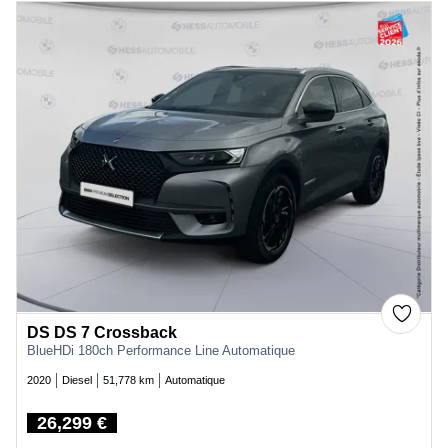
DS DS 7 Crossback
BlueHDi 180ch Performance Line Automatique
2020
Diesel
51,778 km
Automatique
26,299 €
Price