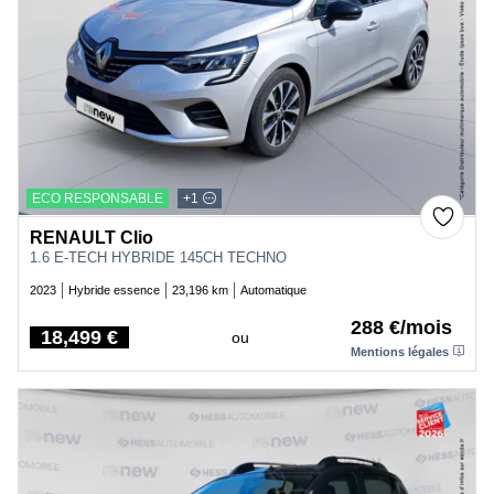
ECO RESPONSABLE
+1
RENAULT Clio
1.6 E-TECH HYBRIDE 145CH TECHNO
2023
Hybride essence
23,196 km
Automatique
288 €/mois
18,499 €
ou
Price
Mentions légales