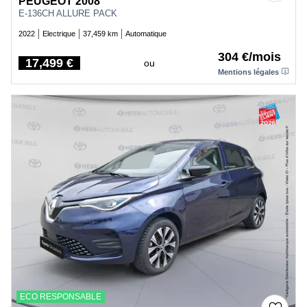
PEUGEOT 2008
E-136CH ALLURE PACK
2022
Electrique
37,459 km
Automatique
304 €/mois
17,499 €
ou
Price
Mentions légales
ECO RESPONSABLE