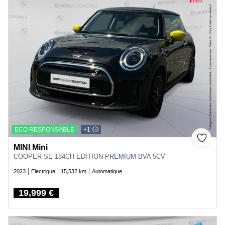
ECO RESPONSABLE
+1
MINI Mini
COOPER SE 184CH EDITION PREMIUM BVA 5CV
2023
Electrique
15,532 km
Automatique
19,999 €
Price