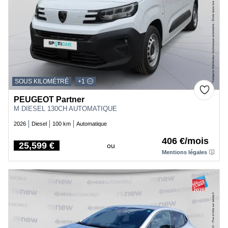
SOUS KILOMÉTRÉ
+1
PEUGEOT Partner
M DIESEL 130CH AUTOMATIQUE
2026
Diesel
100 km
Automatique
406 €/mois
25,599 €
ou
Price
Mentions légales