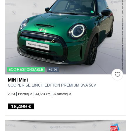
ECO RESPONSABLE
+2
MINI Mini
COOPER SE 184CH EDITION PREMIUM BVA 5CV
2023
Electrique
43,634 km
Automatique
18,499 €
Price