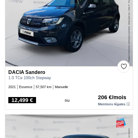
DACIA Sandero
1.0 TCe 100ch Stepway
2021
Essence
57,507 km
Manuelle
206 €/mois
12,499 €
ou
Price
Mentions légales