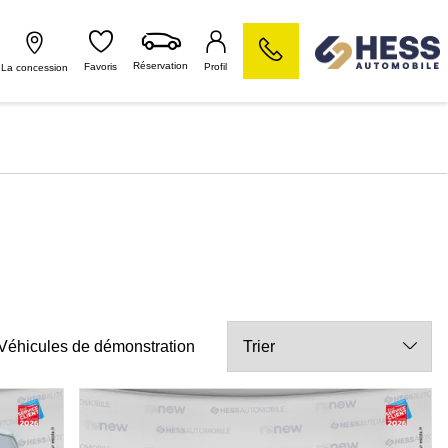
Réservation
Favoris
Profil
La concession
Véhicules de démonstration