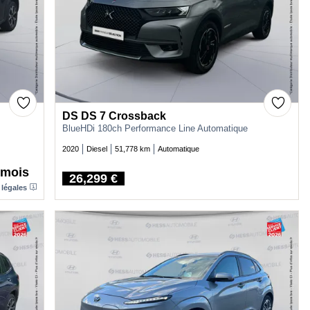
DS DS 7 Crossback
BlueHDi 180ch Performance Line Automatique
2020
Diesel
51,778 km
Automatique
/mois
26,299 €
Price
 légales