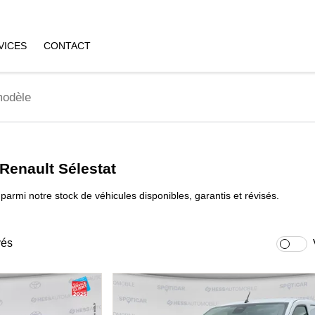
VICES
CONTACT
 Renault Sélestat
parmi notre stock de véhicules disponibles, garantis et révisés.
vés