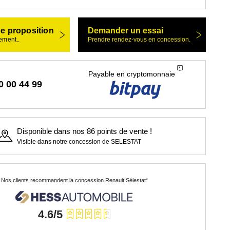
e proposition
Demander un essai
ement..
Prendre rendez-vous en concession.
Payable en cryptomonnaie
0 00 44 99
Disponible dans nos 86 points de vente !
Visible dans notre concession de SELESTAT
Nos clients recommandent la concession Renault Sélestat*
4.6/5