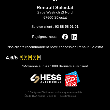
Renault Sélestat
2 rue Westrich ZI Nord
67600 Sélestat
Service client :
03 88 58 01 01
Rejoignez-nous :
Nos clients recommandent notre concession Renault Sélestat
4.6/5
*Moyenne sur les 1000 derniers avis client
* Catégorie Distributeur multimarque automobile
Étude BVA Xsight - Viséo CI - Plus d’infos sur
escda.fr
Horaires d'ouverture