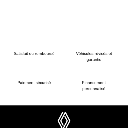
Retour en haut de page
Satisfait ou remboursé
Véhicules révisés et
garantis
Paiement sécurisé
Financement
personnalisé