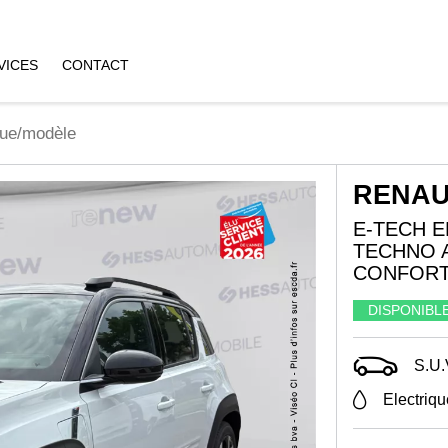
VICES
CONTACT
RENAU
E-TECH E
TECHNO 
CONFOR
DISPONIBL
S.U.
Electriqu