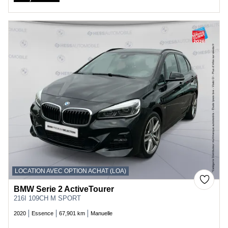
Price
LOCATION AVEC OPTION ACHAT (LOA)
BMW Serie 2 ActiveTourer
216I 109CH M SPORT
2020
Essence
67,901 km
Manuelle