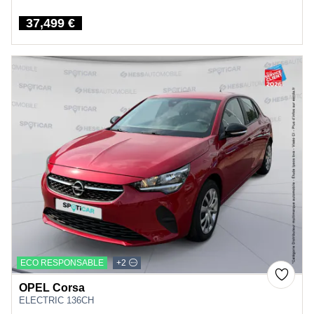
37,499 €
Price
ECO RESPONSABLE
+2
OPEL Corsa
ELECTRIC 136CH