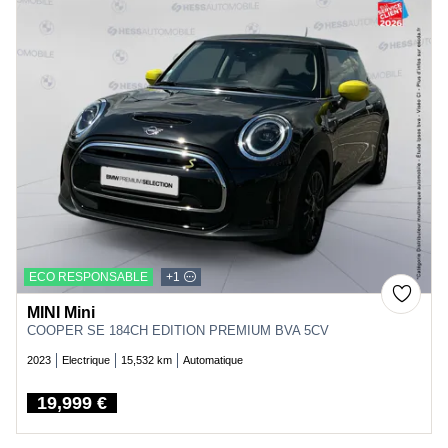
ECO RESPONSABLE
+1
MINI Mini
COOPER SE 184CH EDITION PREMIUM BVA 5CV
2023
Electrique
15,532 km
Automatique
19,999 €
Price