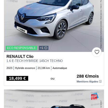
ECO RESPONSABLE
+1
RENAULT Clio
1.6 E-TECH HYBRIDE 145CH TECHNO
2023
Hybride essence
23,196 km
Automatique
288 €/mois
18,499 €
ou
Price
Mentions légales