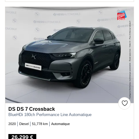
DS DS 7 Crossback
BlueHDi 180ch Performance Line Automatique
2020
Diesel
51,778 km
Automatique
26,299 €