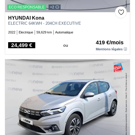
ECO RESPONSABLE
+2
HYUNDAI Kona
ELECTRIC 64KWH - 204CH EXECUTIVE
2022
Electrique
59,629 km
Automatique
419 €/mois
24,499 €
ou
Price
Mentions légales