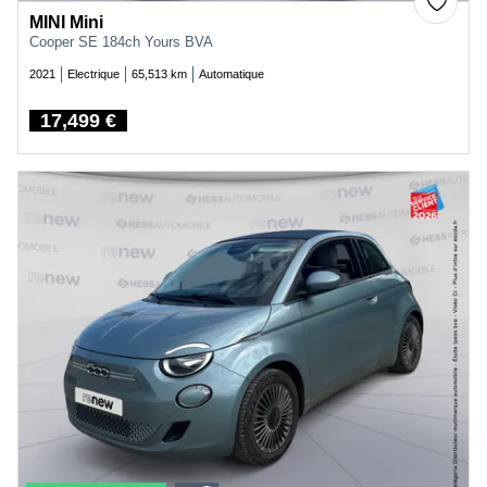
MINI Mini
Cooper SE 184ch Yours BVA
2021
Electrique
65,513 km
Automatique
17,499 €
Price