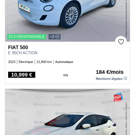
ECO RESPONSABLE
+3
FIAT 500
E 95CH ACTION
2023
Electrique
21,800 km
Automatique
184 €/mois
10,999 €
ou
Price
Mentions légales