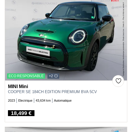
ECO RESPONSABLE
+2
MINI Mini
COOPER SE 184CH EDITION PREMIUM BVA 5CV
2023
Electrique
43,634 km
Automatique
18,499 €
Price