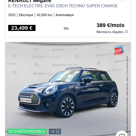
RENAULT Megane
E-TECH ELECTRIC EV60 220CH TECHNO SUPER CHARGE
2023
Electrique
42,000 km
Automatique
389 €/mois
23,499 €
ou
Price
Mentions légales
ECO RESPONSABLE
+2