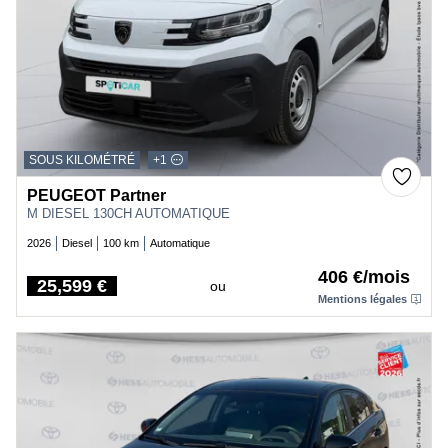
SOUS KILOMÉTRÉ
+1
PEUGEOT Partner
M DIESEL 130CH AUTOMATIQUE
2026
Diesel
100 km
Automatique
406 €/mois
25,599 €
ou
Price
Mentions légales