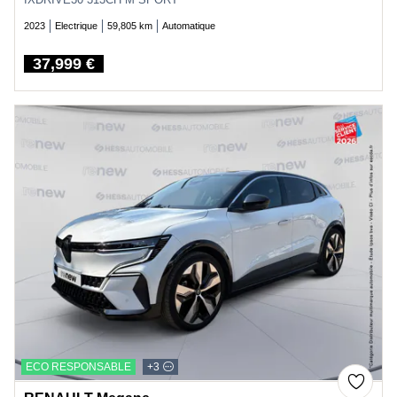
2023
Electrique
59,805 km
Automatique
37,999 €
Price
ECO RESPONSABLE
+3