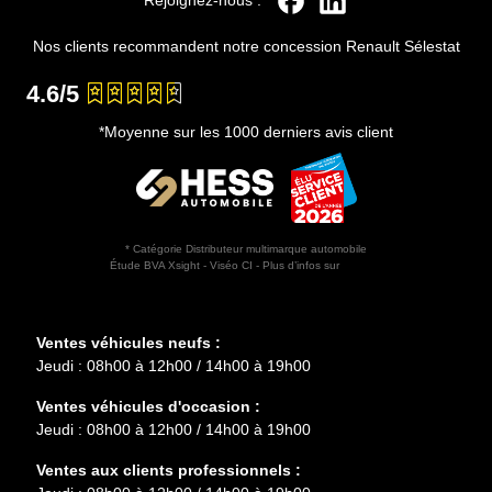
Nos clients recommandent notre concession Renault Sélestat
4.6/5
*Moyenne sur les 1000 derniers avis client
* Catégorie Distributeur multimarque automobile
Étude BVA Xsight - Viséo CI - Plus d’infos sur
escda.fr
Horaires d'ouverture
Ventes véhicules neufs :
Jeudi : 08h00 à 12h00 / 14h00 à 19h00
Ventes véhicules d'occasion :
Jeudi : 08h00 à 12h00 / 14h00 à 19h00
Ventes aux clients professionnels :