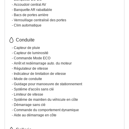
Accoudoir central AV
Banquette AR rabattable
Bacs de portes arrière
Verrouillage centralisé des portes
Clim automatique
Conduite
Capteur de pluie
Capteur de luminosité
Commande Mode ECO
Arrêt et redémarrage auto. du moteur
Régulateur de vitesse
Indicateur de limitation de vitesse
Mode de conduite
Guidage pour manoeuvre de stationnement
Système d'accès sans clé
Limiteur de vitesse
Système de maintien du véhicule en côte
Démarrage sans clé
Commande du comportement dynamique
Aide au démarrage en côte