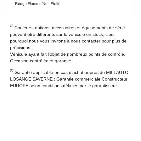
Rouge Flamme/Noir Etoilé
(1)
Couleurs, options, accessoires et équipements de série
peuvent être différents sur le véhicule en stock, c'est
pourquoi nous vous invitons à nous contacter pour plus de
précisions.
Véhicule ayant fait l'objet de nombreux points de contrôle.
Occasion contrôlée et garantie.
(2)
Garantie applicable en cas d'achat auprès de MILLAUTO
LOSANGE SAVERNE : Garantie commerciale Constructeur
EUROPE selon conditions définies par le garantisseur.
Retour en haut de page