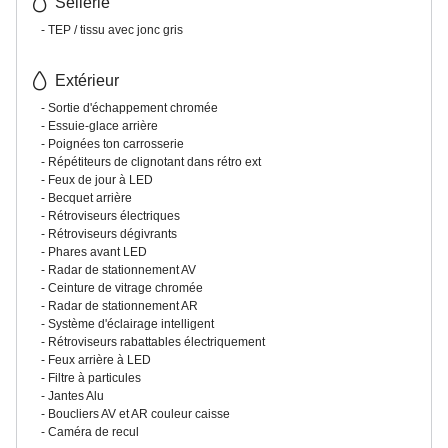
Sellerie
TEP / tissu avec jonc gris
Extérieur
Sortie d'échappement chromée
Essuie-glace arrière
Poignées ton carrosserie
Répétiteurs de clignotant dans rétro ext
Feux de jour à LED
Becquet arrière
Rétroviseurs électriques
Rétroviseurs dégivrants
Phares avant LED
Radar de stationnement AV
Ceinture de vitrage chromée
Radar de stationnement AR
Système d'éclairage intelligent
Rétroviseurs rabattables électriquement
Feux arrière à LED
Filtre à particules
Jantes Alu
Boucliers AV et AR couleur caisse
Caméra de recul