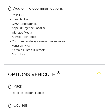
Audio - Télécommunications
Prise USB
Ecran tactile
GPS Cartographique
Appel d'Urgence Localisé
Interface Media
Services connectés
Commandes du système audio au volant
Fonction MP3
Kit mains-libres Bluetooth
Prise Jack
(1)
OPTIONS VÉHICULE
Pack
Roue de secours galette
Couleur