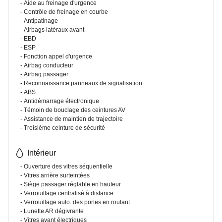
Aide au freinage d'urgence
Contrôle de freinage en courbe
Antipatinage
Airbags latéraux avant
EBD
ESP
Fonction appel d'urgence
Airbag conducteur
Airbag passager
Reconnaissance panneaux de signalisation
ABS
Antidémarrage électronique
Témoin de bouclage des ceintures AV
Assistance de maintien de trajectoire
Troisième ceinture de sécurité
Intérieur
Ouverture des vitres séquentielle
Vitres arrière surteintées
Siège passager réglable en hauteur
Verrouillage centralisé à distance
Verrouillage auto. des portes en roulant
Lunette AR dégivrante
Vitres avant électriques