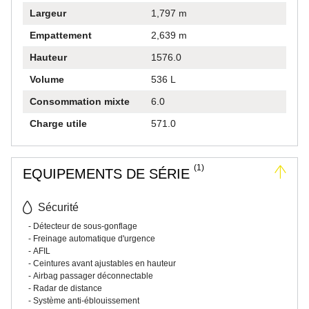
Largeur
1,797 m
Empattement
2,639 m
Hauteur
1576.0
Volume
536 L
Consommation mixte
6.0
Charge utile
571.0
(1)
EQUIPEMENTS DE SÉRIE
Sécurité
Détecteur de sous-gonflage
Freinage automatique d'urgence
AFIL
Ceintures avant ajustables en hauteur
Airbag passager déconnectable
Radar de distance
Système anti-éblouissement