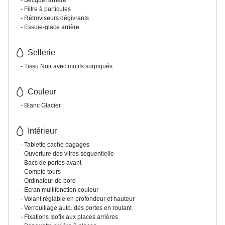
Filtre à particules
Rétroviseurs dégivrants
Essuie-glace arrière
Sellerie
Tissu Noir avec motifs surpiqués
Couleur
Blanc Glacier
Intérieur
Tablette cache bagages
Ouverture des vitres séquentielle
Bacs de portes avant
Compte tours
Ordinateur de bord
Ecran multifonction couleur
Volant réglable en profondeur et hauteur
Verrouillage auto. des portes en roulant
Fixations Isofix aux places arrières