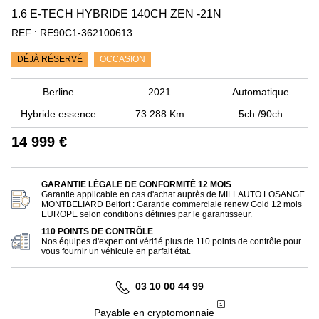
1.6 E-TECH HYBRIDE 140CH ZEN -21N
REF :
RE90C1-362100613
DÉJÀ RÉSERVÉ
OCCASION
Berline
2021
Automatique
Hybride essence
73 288 Km
5ch /90ch
14 999 €
GARANTIE LÉGALE DE CONFORMITÉ 12 MOIS
Garantie applicable en cas d'achat auprès de MILLAUTO LOSANGE
MONTBELIARD Belfort : Garantie commerciale renew Gold 12 mois
EUROPE selon conditions définies par le garantisseur.
110 POINTS DE CONTRÔLE
Nos équipes d'expert ont vérifié plus de 110 points de contrôle pour
vous fournir un véhicule en parfait état.
03 10 00 44 99
Payable en cryptomonnaie