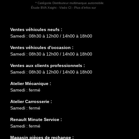
* Catégorie Distributeur multimarque automobile
Étude BVA Xsight - Viséo CI - Plus d’infos sur
escda.fr
Horaires d'ouverture
Ventes véhicules neufs :
Samedi : 08h30 à 12h00 / 14h00 à 18h00
Ventes véhicules d'occasion :
Samedi : 08h30 à 12h00 / 14h00 à 18h00
Ventes aux clients professionnels :
Samedi : 08h30 à 12h00 / 14h00 à 18h00
Atelier Mécanique :
Samedi : fermé
Atelier Carrosserie :
Samedi : fermé
Renault Minute Service :
Samedi : fermé
Magasin pièces de rechange :