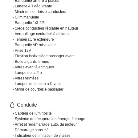
Banquette arrière 3 places
Lunette AR dégivrante
Miroir de courtoisie conducteur
Clim manuelle
Banquette 1/3-2/3
Siège conducteur réglable en hauteur
Verrouillage centralisé à distance
Température extérieure
Banquette AR rabattable
Prise 12V
Fixation Isofix siège passager avant
Boite à gants fermée
Vitres avant électriques
Lampe de coffre
Vitres teintées
Lampes de lecture à l'avant
Miroir de courtoisie passager
Conduite
Capteur de luminosité
Système de récupération énergie freinage
Arrêt et redémarrage auto. du moteur
Démarrage sans clé
Indicateur de limitation de vitesse