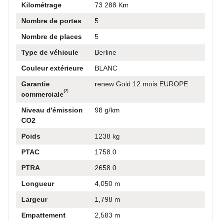
Kilométrage
73 288 Km
ct
Nombre de portes
5
e
Nombre de places
5
lgré
Type de véhicule
Berline
Couleur extérieure
BLANC
Garantie
renew Gold 12 mois EUROPE
(2)
commerciale
Niveau d'émission
98 g/km
CO2
Poids
1238 kg
PTAC
1758.0
PTRA
2658.0
Longueur
4,050 m
Largeur
1,798 m
Empattement
2,583 m