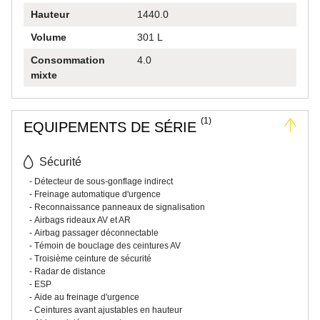
Hauteur
1440.0
Volume
301 L
Consommation
4.0
mixte
(1)
EQUIPEMENTS DE SÉRIE
Sécurité
Détecteur de sous-gonflage indirect
Freinage automatique d'urgence
Reconnaissance panneaux de signalisation
Airbags rideaux AV et AR
Airbag passager déconnectable
Témoin de bouclage des ceintures AV
Troisième ceinture de sécurité
Radar de distance
ESP
Aide au freinage d'urgence
Ceintures avant ajustables en hauteur