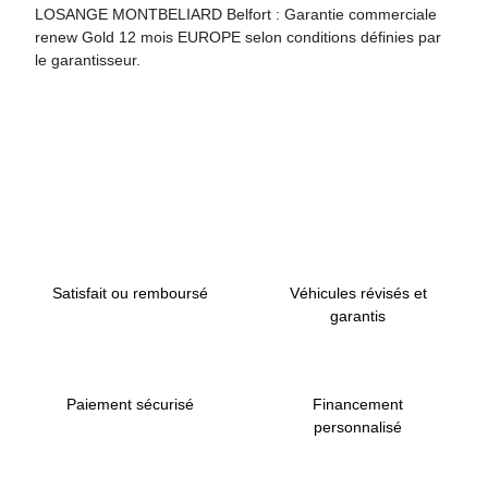
LOSANGE MONTBELIARD Belfort : Garantie commerciale
renew Gold 12 mois EUROPE selon conditions définies par
le garantisseur.
Retour en haut de page
Satisfait ou remboursé
Véhicules révisés et
garantis
Paiement sécurisé
Financement
personnalisé