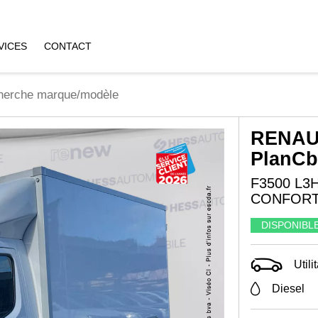
VICES
CONTACT
RENAU
PlanCb
F3500 L3
CONFORT
DISPONIBL
Utili
Diesel