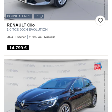
BONNE AFFAIRE
+1
RENAULT Clio
1.0 TCE 90CH EVOLUTION
2024
Essence
11,995 km
Manuelle
14,799 €
Price