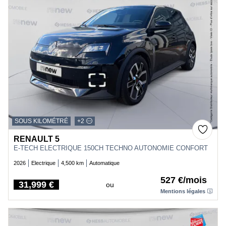
SOUS KILOMÉTRÉ
+2
RENAULT 5
E-TECH ELECTRIQUE 150CH TECHNO AUTONOMIE CONFORT
2026
Electrique
4,500 km
Automatique
527 €/mois
31,999 €
ou
Price
Mentions légales