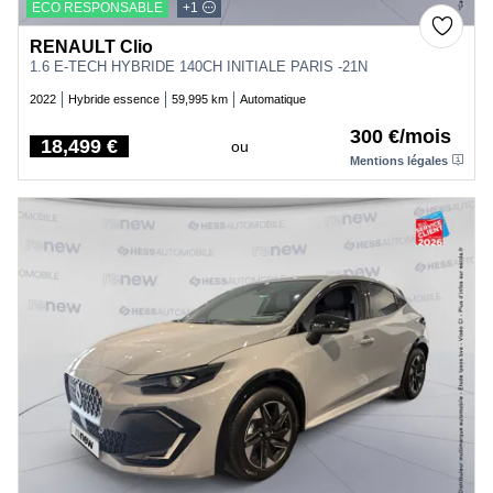
ECO RESPONSABLE
+1
RENAULT Clio
1.6 E-TECH HYBRIDE 140CH INITIALE PARIS -21N
2022
Hybride essence
59,995 km
Automatique
300 €/mois
18,499 €
ou
Price
Mentions légales