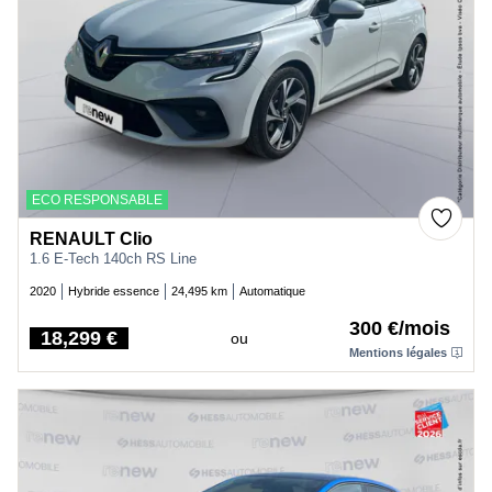
ECO RESPONSABLE
RENAULT Clio
1.6 E-Tech 140ch RS Line
2020
Hybride essence
24,495 km
Automatique
300 €/mois
18,299 €
ou
Price
Mentions légales