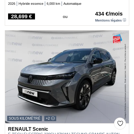
2026
Hybride essence
6,000 km
Automatique
434 €/mois
28,699 €
ou
Price
Mentions légales
SOUS KILOMÉTRÉ
+2
RENAULT Scenic