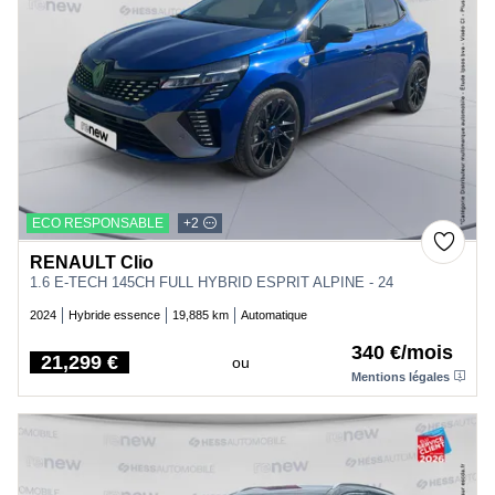
ECO RESPONSABLE
+2
RENAULT Clio
1.6 E-TECH 145CH FULL HYBRID ESPRIT ALPINE - 24
2024
Hybride essence
19,885 km
Automatique
340 €/mois
21,299 €
ou
Price
Mentions légales