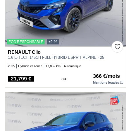
ECO RESPONSABLE
+2
RENAULT Clio
1.6 E-TECH 145CH FULL HYBRID ESPRIT ALPINE - 25
2025
Hybride essence
17,852 km
Automatique
366 €/mois
21,799 €
ou
Price
Mentions légales