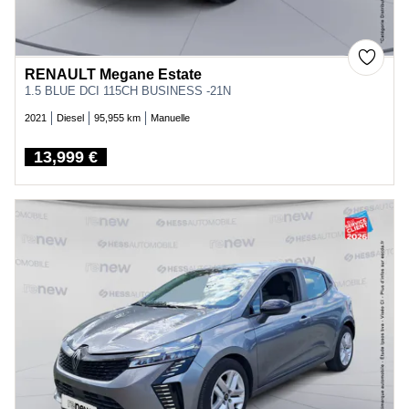
RENAULT Megane Estate
1.5 BLUE DCI 115CH BUSINESS -21N
2021
Diesel
95,955 km
Manuelle
13,999 €
Price