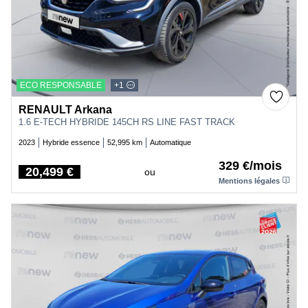
ECO RESPONSABLE
+1
RENAULT Arkana
1.6 E-TECH HYBRIDE 145CH RS LINE FAST TRACK
2023
Hybride essence
52,995 km
Automatique
329 €/mois
20,499 €
ou
Price
Mentions légales