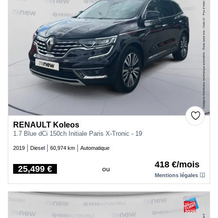
RENAULT Koleos
1.7 Blue dCi 150ch Initiale Paris X-Tronic - 19
2019
Diesel
60,974 km
Automatique
418 €/mois
25,499 €
ou
Price
Mentions légales