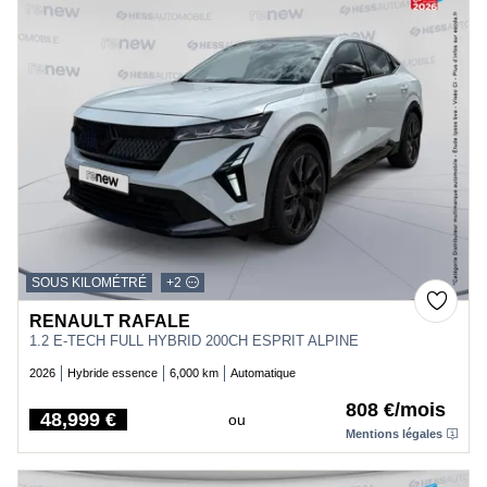
SOUS KILOMÉTRÉ
+2
RENAULT RAFALE
1.2 E-TECH FULL HYBRID 200CH ESPRIT ALPINE
2026
Hybride essence
6,000 km
Automatique
808 €/mois
48,999 €
ou
Price
Mentions légales