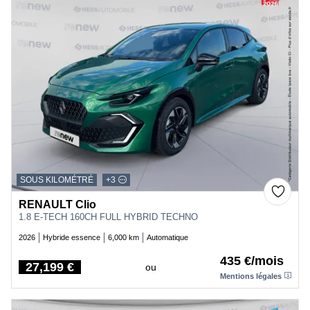
SOUS KILOMÉTRÉ
+3
RENAULT Clio
1.8 E-TECH 160CH FULL HYBRID TECHNO
2026
Hybride essence
6,000 km
Automatique
435 €/mois
27,199 €
ou
Price
Mentions légales