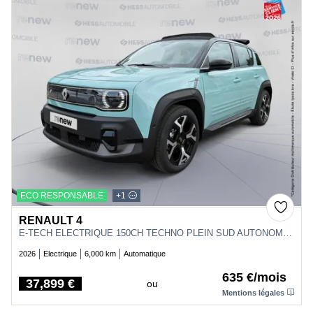
ECO RESPONSABLE
+1
RENAULT 4
E-TECH ELECTRIQUE 150CH TECHNO PLEIN SUD AUTONOMIE CONFORT - 26
2026
Electrique
6,000 km
Automatique
635 €/mois
37,899 €
ou
Price
Mentions légales