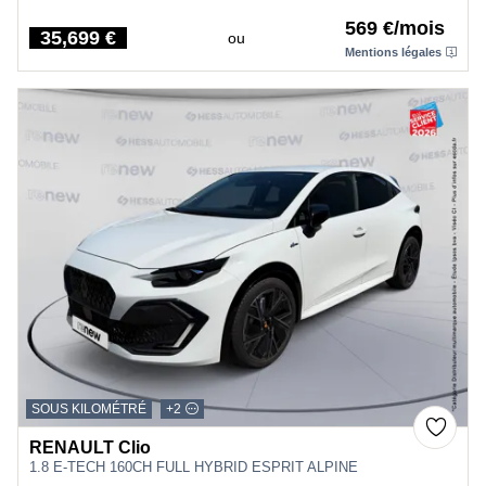
569 €/mois
35,699 €
ou
Price
Mentions légales
SOUS KILOMÉTRÉ
+2
RENAULT Clio
1.8 E-TECH 160CH FULL HYBRID ESPRIT ALPINE