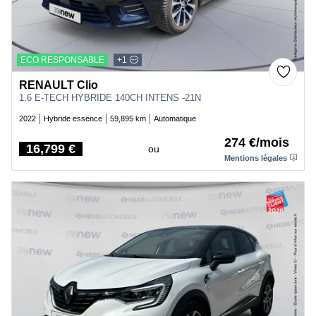
ECO RESPONSABLE
+1
RENAULT Clio
1.6 E-TECH HYBRIDE 140CH INTENS -21N
2022
Hybride essence
59,895 km
Automatique
274 €/mois
16,799 €
ou
Price
Mentions légales