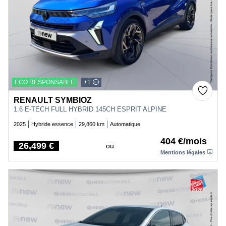
ECO RESPONSABLE
+1
RENAULT SYMBIOZ
1.6 E-TECH FULL HYBRID 145CH ESPRIT ALPINE
2025
Hybride essence
29,860 km
Automatique
404 €/mois
26,499 €
ou
Price
Mentions légales