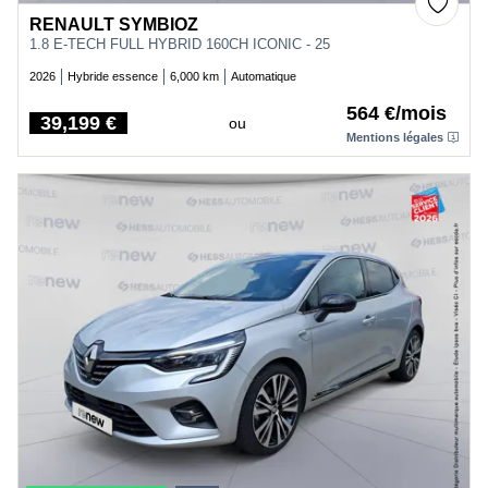
RENAULT SYMBIOZ
1.8 E-TECH FULL HYBRID 160CH ICONIC - 25
2026
Hybride essence
6,000 km
Automatique
564 €/mois
39,199 €
ou
Price
Mentions légales