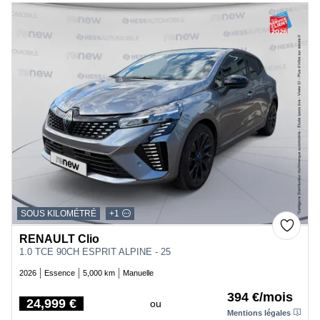
SOUS KILOMÉTRÉ
+1
RENAULT Clio
1.0 TCE 90CH ESPRIT ALPINE - 25
2026
Essence
5,000 km
Manuelle
394 €/mois
24,999 €
ou
Price
Mentions légales