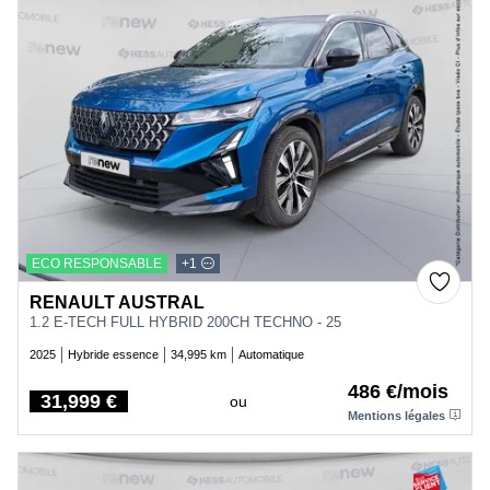
ECO RESPONSABLE
+1
RENAULT AUSTRAL
1.2 E-TECH FULL HYBRID 200CH TECHNO - 25
2025
Hybride essence
34,995 km
Automatique
486 €/mois
31,999 €
ou
Price
Mentions légales