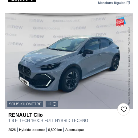
Price
Mentions légales
SOUS KILOMÉTRÉ
+2
RENAULT Clio
1.8 E-TECH 160CH FULL HYBRID TECHNO
2026
Hybride essence
6,800 km
Automatique