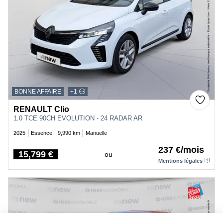
BONNE AFFAIRE
+1
RENAULT Clio
1.0 TCE 90CH EVOLUTION - 24 RADAR AR
2025
Essence
9,990 km
Manuelle
237 €/mois
15,799 €
ou
Price
Mentions légales