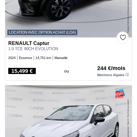
LOCATION AVEC OPTION ACHAT (LOA)
RENAULT Captur
1.0 TCE 90CH EVOLUTION
2024
Essence
14,751 km
Manuelle
244 €/mois
15,499 €
ou
Price
Mentions légales