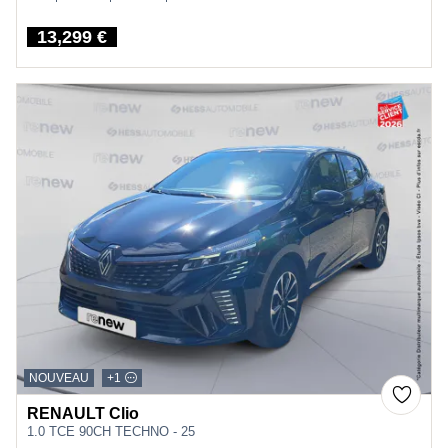
13,299 €
Price
NOUVEAU
+1
RENAULT Clio
1.0 TCE 90CH TECHNO - 25