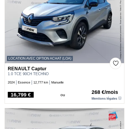
LOCATION AVEC OPTION ACHAT (LOA)
RENAULT Captur
1.0 TCE 90CH TECHNO
2024
Essence
12,777 km
Manuelle
268 €/mois
16,799 €
ou
Price
Mentions légales