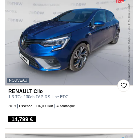
NOUVEAU
RENAULT Clio
1.3 TCe 130ch FAP RS Line EDC
2019
Essence
116,000 km
Automatique
14,799 €
Price