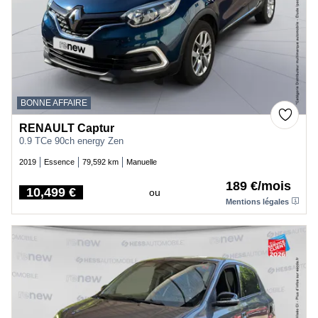
BONNE AFFAIRE
RENAULT Captur
0.9 TCe 90ch energy Zen
2019
Essence
79,592 km
Manuelle
189 €/mois
10,499 €
ou
Price
Mentions légales