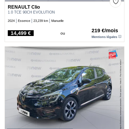
RENAULT Clio
1.0 TCE 90CH EVOLUTION
2024
Essence
23,239 km
Manuelle
219 €/mois
14,499 €
ou
Price
Mentions légales