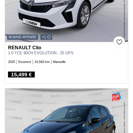
BONNE AFFAIRE
+1
RENAULT Clio
1.0 TCE 90CH EVOLUTION - 25 GPS
2025
Essence
16,560 km
Manuelle
15,499 €
Price