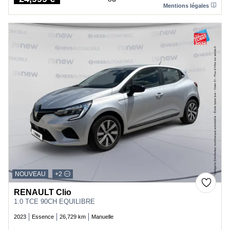
Price
Mentions légales
NOUVEAU
+2
RENAULT Clio
1.0 TCE 90CH EQUILIBRE
2023
Essence
26,729 km
Manuelle