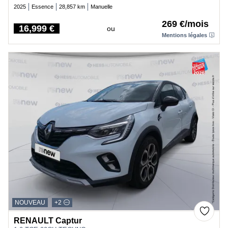
2025
Essence
28,857 km
Manuelle
269 €/mois
16,999 €
ou
Price
Mentions légales
NOUVEAU
+2
RENAULT Captur