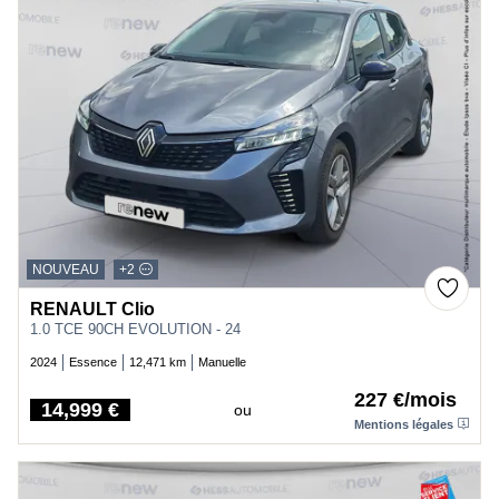
NOUVEAU
+2
RENAULT Clio
1.0 TCE 90CH EVOLUTION - 24
2024
Essence
12,471 km
Manuelle
227 €/mois
14,999 €
ou
Price
Mentions légales