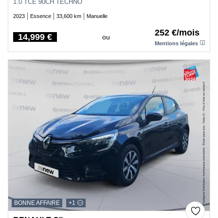
1.0 TCE 90CH TECHNO
2023
Essence
33,600 km
Manuelle
252 €/mois
14,999 €
ou
Price
Mentions légales
BONNE AFFAIRE
+1