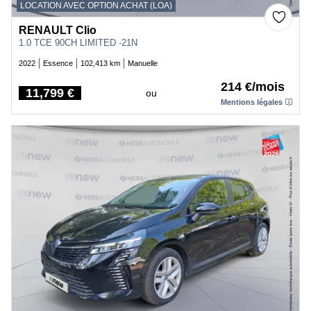
LOCATION AVEC OPTION ACHAT (LOA)
RENAULT Clio
1.0 TCE 90CH LIMITED -21N
2022
Essence
102,413 km
Manuelle
214 €/mois
11,799 €
ou
Price
Mentions légales