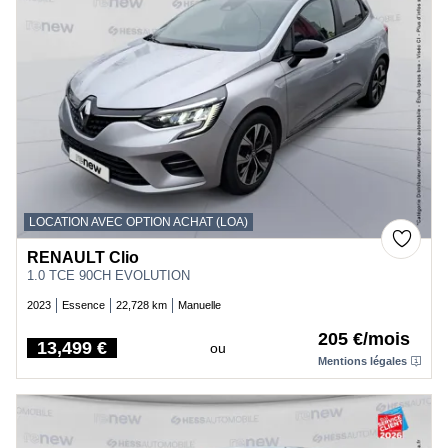
LOCATION AVEC OPTION ACHAT (LOA)
RENAULT Clio
1.0 TCE 90CH EVOLUTION
2023
Essence
22,728 km
Manuelle
205 €/mois
13,499 €
ou
Price
Mentions légales