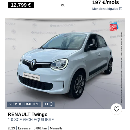
197 €/mois
12,799 €
ou
Price
Mentions légales
SOUS KILOMÉTRÉ
+1
RENAULT Twingo
1.0 SCE 65CH EQUILIBRE
2023
Essence
5,861 km
Manuelle