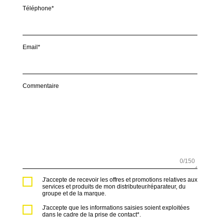
Téléphone*
Email*
Commentaire
0
/150
J'accepte de recevoir les offres et promotions relatives aux
services et produits de mon distributeur/réparateur, du
groupe et de la marque.
J'accepte que les informations saisies soient exploitées
dans le cadre de la prise de contact*.