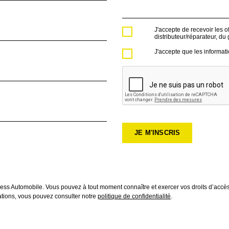
J'accepte de recevoir les o
distributeur/réparateur, du
J'accepte que les informati
ess Automobile. Vous pouvez à tout moment connaître et exercer vos droits d’accès, 
mations, vous pouvez consulter notre
politique de confidentialité
.