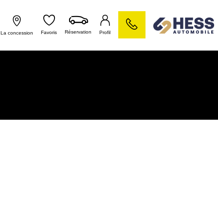
Réservation
Favoris
Profil
La concession