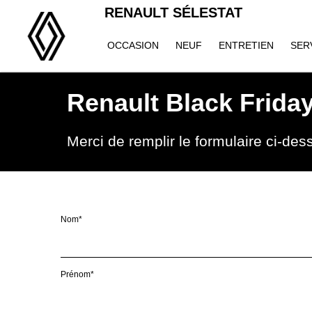
RENAULT SÉLESTAT
OCCASION
NEUF
ENTRETIEN
SER
Renault Black Frida
Merci de remplir le formulaire ci-de
Nom*
Prénom*