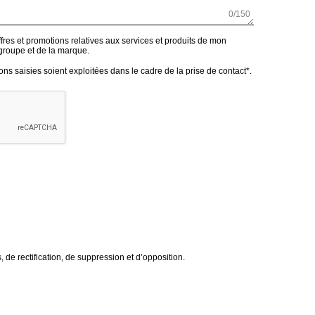
0
/150
ffres et promotions relatives aux services et produits de mon
 groupe et de la marque.
ons saisies soient exploitées dans le cadre de la prise de contact*.
de rectification, de suppression et d’opposition.