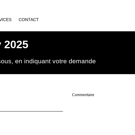
VICES
CONTACT
y 2025
ssous, en indiquant votre demande
Commentaire