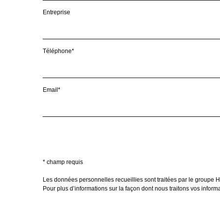
Entreprise
Téléphone*
Email*
* champ requis
Les données personnelles recueillies sont traitées par le groupe H
Pour plus d’informations sur la façon dont nous traitons vos infor
*
Laissez le tel quel :