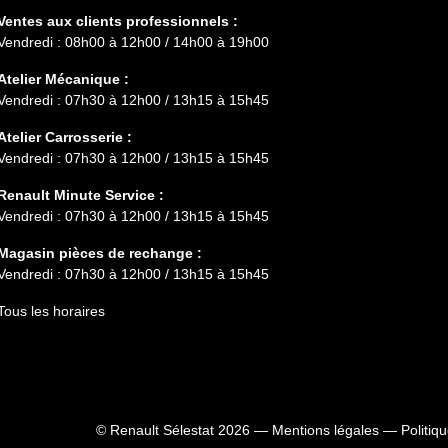
Ventes aux clients professionnels :
Vendredi : 08h00 à 12h00 / 14h00 à 19h00
Atelier Mécanique :
Vendredi : 07h30 à 12h00 / 13h15 à 15h45
Atelier Carrosserie :
Vendredi : 07h30 à 12h00 / 13h15 à 15h45
Renault Minute Service :
Vendredi : 07h30 à 12h00 / 13h15 à 15h45
Magasin pièces de rechange :
Vendredi : 07h30 à 12h00 / 13h15 à 15h45
Tous les horaires
ns
© Renault Sélestat 2026 —
Mentions légales
—
Politiq
de confidentialité, en garantissant la conformité avec les réglementat