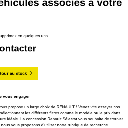
éhicules associés à votre
, supprimez en quelques uns.
ontacter
tour au stock
de vous engager
ous propose un large choix de RENAULT ! Venez vite essayer nos
ectionnant les différents filtres comme le modèle ou le prix dans
oiture idéale. La concession Renault Sélestat vous souhaite de trouver
ous vous proposons d'utiliser notre rubrique de recherche