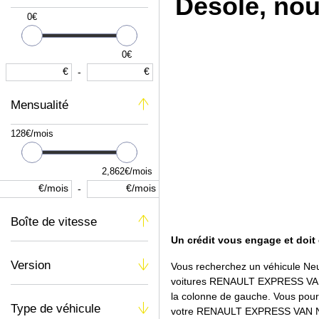
Désolé, nou
0€
0€
€
€
-
Mensualité
128€/mois
2,862€/mois
€/mois
€/mois
-
Boîte de vitesse
Un crédit vous engage et doit
Version
Vous recherchez un véhicule Ne
voitures RENAULT EXPRESS VAN di
la colonne de gauche. Vous pourre
Type de véhicule
votre RENAULT EXPRESS VAN Neuf 