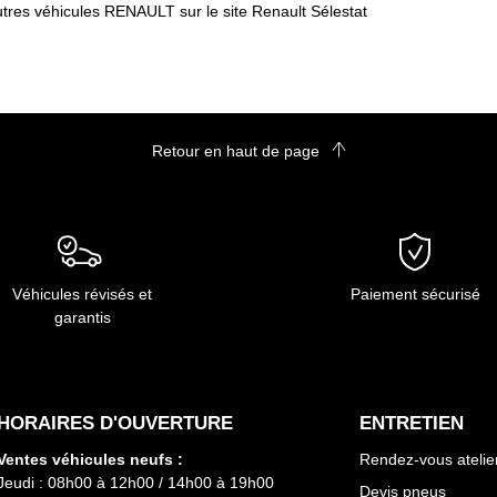
tres véhicules RENAULT sur le site Renault Sélestat
Retour en haut de page
Véhicules révisés et
Paiement sécurisé
garantis
HORAIRES D'OUVERTURE
ENTRETIEN
Ventes véhicules neufs :
Rendez-vous atelie
Jeudi : 08h00 à 12h00 / 14h00 à 19h00
Devis pneus