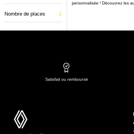
personnalisée ! Découvrez les au
Nombre de places
Satisfait ou remboursé