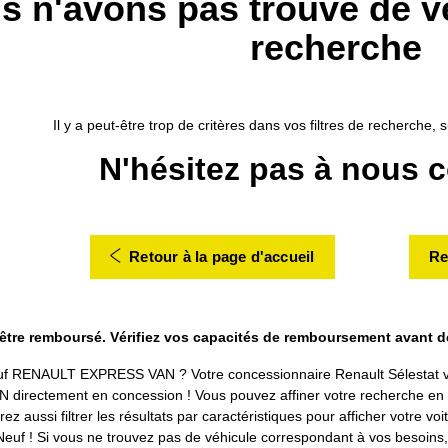
s n'avons pas trouvé de v
recherche
Il y a peut-être trop de critères dans vos filtres de recherche
N'hésitez pas à nous c
Retour à la page d'accueil
Re
 être remboursé. Vérifiez vos capacités de remboursement avant 
uf RENAULT EXPRESS VAN ? Votre concessionnaire Renault Sélestat v
rectement en concession ! Vous pouvez affiner votre recherche en sél
z aussi filtrer les résultats par caractéristiques pour afficher votre v
! Si vous ne trouvez pas de véhicule correspondant à vos besoins, n