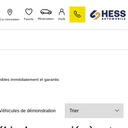
Réservation
Favoris
Profil
La concession
bles immédiatement et garantis.
Véhicules de démonstration