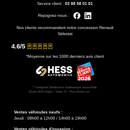
Service client :
03 88 58 01 01
Rejoignez-nous :
Nos clients recommandent notre concession Renault
Sélestat
4.6/5
*Moyenne sur les 1000 derniers avis client
* Catégorie Distributeur multimarque automobile
Étude BVA Xsight - Viséo CI - Plus d’infos sur
escda.fr
Horaires d'ouverture
Ventes véhicules neufs :
Jeudi : 08h00 à 12h00 / 14h00 à 19h00
Ventes véhicules d'occasion :