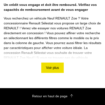
Un crédit vous engage et doit être remboursé. Vérifiez vos
capacités de remboursement avant de vous engager
Vous recherchez un véhicule Neuf RENAULT Zoe ? Votre
concessionnaire Renault Sélestat vous propose un large choix de
RENAULT ! Venez vite essayer nos voitures RENAULT Zoe
directement en concession ! Vous pouvez affiner votre recherche
en sélectionnant les différents filtres comme le modèle ou le prix
dans la colonne de gauche. Vous pourrez aussi filtrer les résultats
par caractéristiques pour afficher votre voiture idéale. La
concession Renault Sélestat vous souhaite de trouver votre
RENAULT Zoe Neuf ! Si vous ne trouvez pas de véhicule
correspondant à vos besoins, nous vous proposons d'utiliser
notre rubrique de recherche personnalisée ! Découvrez les
Voir plus
autres véhicules RENAULT sur le site Renault Sélestat
Retour en haut de page