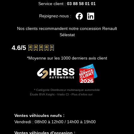
Service client :
03 88 58 01 01
Rejoignez-nous :
Nos clients recommandent notre concession Renault
Sélestat
4.6/5
*Moyenne sur les 1000 derniers avis client
* Catégorie Distributeur multimarque automobile
Étude BVA Xsight - Viséo CI - Plus d’infos sur
escda.fr
Horaires d'ouverture
Ventes véhicules neufs :
Vendredi : 08h00 à 12h00 / 14h00 à 19h00
Ventes véhicules d'occasion :