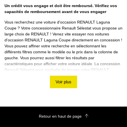
Un crédit vous engage et doit être remboursé. Vérifiez vos
capacités de remboursement avant de vous engager
Vous recherchez une voiture d'occasion RENAULT Laguna
Coupe ? Votre concessionnaire Renault Sélestat vous propose un
large choix de RENAULT ! Venez vite essayer nos voitures
d'occasion RENAULT Laguna Coupe directement en concession !
Vous pouvez affiner votre recherche en sélectionnant les
différents filtres comme le modèle ou le prix dans la colonne de
gauche. Vous pourrez aussi filtrer les résultats par
caractéristiques pour afficher votre voiture idéale. La concession
Renault Sélestat vous souhaite de trouver votre RENAULT
Laguna Coupe d'occasion ! Si vous ne trouvez pas de véhicule
correspondant à vos besoins, nous vous proposons d'utiliser
Voir plus
notre rubrique de recherche personnalisée ! Découvrez les
autres voitures d'occasion RENAULT sur le site Renault Sélestat
Retour en haut de page