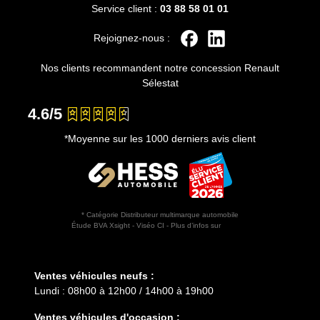
Service client :
03 88 58 01 01
Rejoignez-nous :
Nos clients recommandent notre concession Renault
Sélestat
4.6/5
*Moyenne sur les 1000 derniers avis client
* Catégorie Distributeur multimarque automobile
Étude BVA Xsight - Viséo CI - Plus d’infos sur
escda.fr
Horaires d'ouverture
Ventes véhicules neufs :
Lundi : 08h00 à 12h00 / 14h00 à 19h00
Ventes véhicules d'occasion :