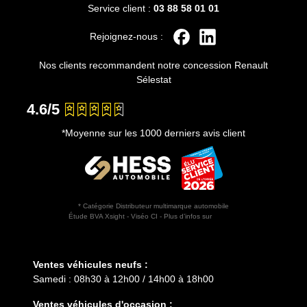
Service client :
03 88 58 01 01
Rejoignez-nous :
Nos clients recommandent notre concession Renault
Sélestat
4.6/5
*Moyenne sur les 1000 derniers avis client
* Catégorie Distributeur multimarque automobile
Étude BVA Xsight - Viséo CI - Plus d’infos sur
escda.fr
Horaires d'ouverture
Ventes véhicules neufs :
Samedi : 08h30 à 12h00 / 14h00 à 18h00
Ventes véhicules d'occasion :