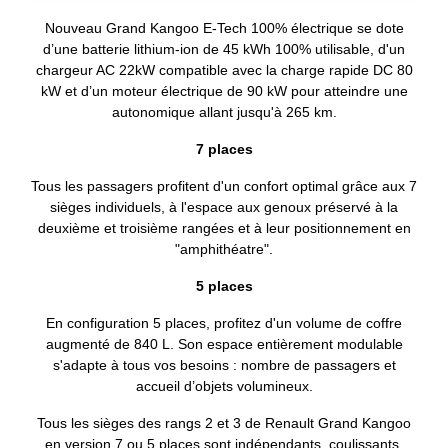
Nouveau Grand Kangoo E-Tech 100% électrique se dote
d’une batterie lithium-ion de 45 kWh 100% utilisable, d'un
chargeur AC 22kW compatible avec la charge rapide DC 80
kW et d’un moteur électrique de 90 kW pour atteindre une
autonomique allant jusqu'à 265 km.
7 places
Tous les passagers profitent d'un confort optimal grâce aux 7
sièges individuels, à l'espace aux genoux préservé à la
deuxième et troisième rangées et à leur positionnement en
"amphithéatre".
5 places
En configuration 5 places, profitez d'un volume de coffre
augmenté de 840 L. Son espace entièrement modulable
s'adapte à tous vos besoins : nombre de passagers et
accueil d’objets volumineux.
Tous les sièges des rangs 2 et 3 de Renault Grand Kangoo
en version 7 ou 5 places sont indépendants, coulissants,