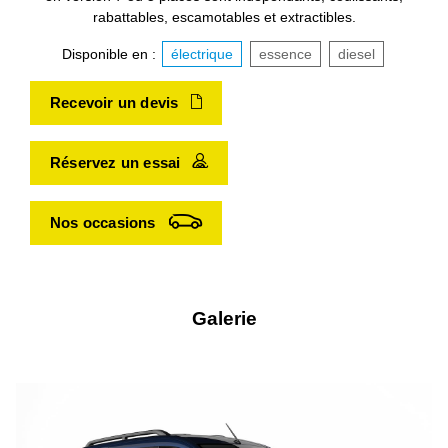
rabattables, escamotables et extractibles.
Disponible en :
électrique
essence
diesel
Recevoir un devis
Réservez un essai
Nos occasions
Galerie