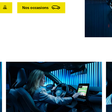
i
Nos occasions