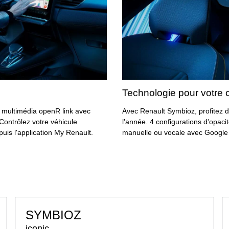
Technologie pour votre c
multimédia openR link avec
Avec Renault Symbioz, profitez d
 Contrôlez votre véhicule
l'année. 4 configurations d'opac
puis l'application My Renault.
manuelle ou vocale avec Google 
SYMBIOZ
iconic