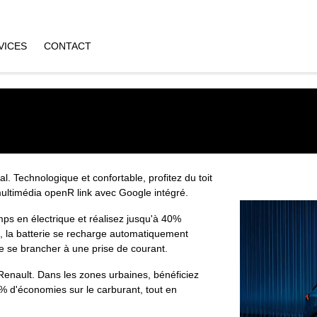
VICES
CONTACT
. Technologique et confortable, profitez du toit
ultimédia openR link avec Google intégré.
ps en électrique et réalisez jusqu'à 40%
, la batterie se recharge automatiquement
e se brancher à une prise de courant.
Renault. Dans les zones urbaines, bénéficiez
0% d'économies sur le carburant, tout en