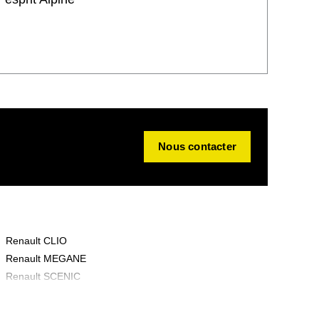
Nous contacter
Renault CLIO
Renault MEGANE
Renault SCENIC
Renault RAFALE
Renault GRAND KANGOO