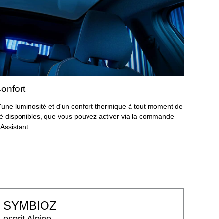
onfort
'une luminosité et d'un confort thermique à tout moment de
ité disponibles, que vous pouvez activer via la commande
Assistant.
SYMBIOZ
esprit Alpine