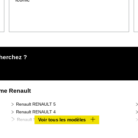
herchez ?
mme Renault
Renault RENAULT 5
Renault RENAULT 4
Renault SYMBIOZ
Voir tous les modèles
Renault ESPACE
Renault KANGOO ÉLECTRIQUE