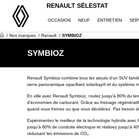
RENAULT SÉLESTAT
OCCASION
NEUF
ENTRETIEN
SER
Nos marques
Renault
SYMBIOZ
SYMBIOZ
Renault Symbioz combine tous les atouts d’un SUV familial
verre panoramique opacifiant solarbay® et du système m
En ville avec Renault Symbioz, roulez jusqu'à 80% du tem
d'économies de carburant. Grâce au freinage régénératif
quand vous freinez ou que vous décélérez. Pas besoin d
Expérimentez le meilleur de la technologie hybride avec 
jusqu'à 80% de conduite électrique et réalisez jusqu'à 4
réduisant les émissions de CO₂.